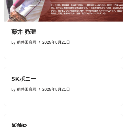
藤井 昴瑠
by
稲井田真尋
2025年8月21日
SKポニー
by
稲井田真尋
2025年8月21日
飯能P