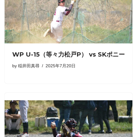
WP U-15（等々力松戸P） vs SKポニー
by
稲井田真尋
2025年7月20日