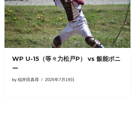
WP U-15（等々力松戸P） vs 飯能ポニ
ー
by
稲井田真尋
2025年7月19日