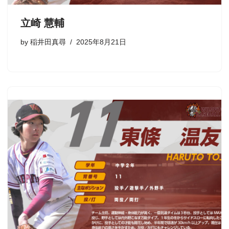
立崎 慧輔
by
稲井田真尋
2025年8月21日