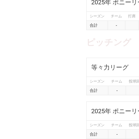
2025年 ポニー
シーズン
チーム
打席
合計
-
ピッチング
等々力リーグ
シーズン
チーム
投球
合計
-
2025年 ポニー
シーズン
チーム
投球
合計
-