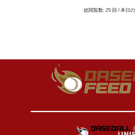
総閲覧数: 25 回 / 本日の