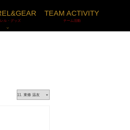
REL&GEAR
TEAM ACTIVITY
レル・グッズ
チーム活動