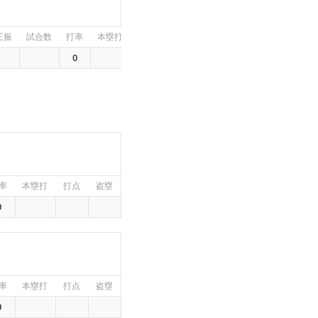
三振
試合数
打率
本塁打
打点
盗塁
0
率
本塁打
打点
盗塁
0
率
本塁打
打点
盗塁
0