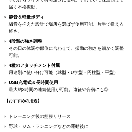
届く本格振動。
静音＆軽量ボディ
騒音を抑えた設計で場所を選ばず使用可能。片手で扱える
軽さ。
4段階の強さ調整
その日の体調や部位に合わせて、振動の強さを細かく調整
可能。
4種のアタッチメント付属
用途別に使い分け可能（球型・U字型・円柱型・平型）
USB充電式＆長時間使用
最大約3時間の連続使用が可能。遠征や合宿にも◎
【おすすめの用途】
トレーニング後の筋膜リリース
野球・ジム・ランニングなどの運動後に