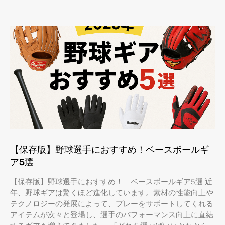
【保存版】野球選手におすすめ！ベースボールギ
ア5選
【保存版】野球選手におすすめ！｜ベースボールギア5選 近
年、野球ギアは驚くほど進化しています。素材の性能向上や
テクノロジーの発展によって、プレーをサポートしてくれる
アイテムが次々と登場し、選手のパフォーマンス向上に直結