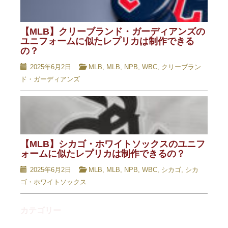
【MLB】クリーブランド・ガーディアンズの
ユニフォームに似たレプリカは制作できる
の？
2025年6月2日
MLB
,
MLB
,
NPB
,
WBC
,
クリーブラン
ド・ガーディアンズ
【MLB】シカゴ・ホワイトソックスのユニフ
ォームに似たレプリカは制作できるの？
2025年6月2日
MLB
,
MLB
,
NPB
,
WBC
,
シカゴ
,
シカ
ゴ・ホワイトソックス
カテゴリー