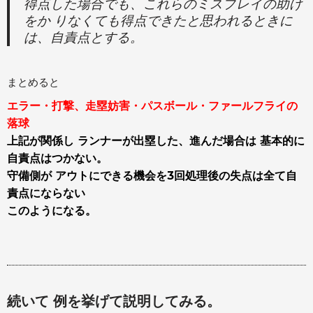
得点した場合でも、これらのミスプレイの助け
をか りなくても得点できたと思われるときに
は、自責点とする。
まとめると
エラー・打撃、走塁妨害・パスボール・ファールフライの
落球
上記が関係し ランナーが出塁した、進んだ場合は 基本的に
自責点はつかない。
守備側が アウトにできる機会を3回処理後の失点は全て自
責点にならない
このようになる。
続いて 例を挙げて説明してみる。