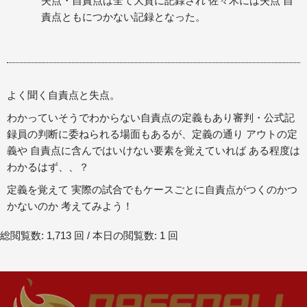
失点・自責点は全て大貫に記録され 佐々木には失点 自
責点ともにつかない記録となった。
よく聞く自責点と失点。
わかっていそうでわからない自責点の定義もあり審判・公式記
録員の判断に委ねられる場面もあるが、定義の通り アウトの定
義や 自責点に含んではいけない要素を覚えていれば ある程度は
わかるはず、、？
定義を覚えて 実際の試合でもケースごとに自責点がつくのかつ
かないのか 考えてみよう！
総閲覧数: 1,713 回 / 本日の閲覧数: 1 回