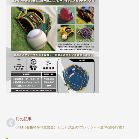
前の記事
gmLI（登板時平均重要度）とは？ 試合の“プレッシャー度”を測る指標！