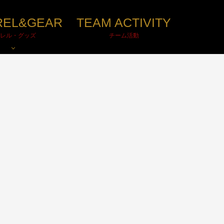
REL&GEAR
TEAM ACTIVITY
レル・グッズ
チーム活動