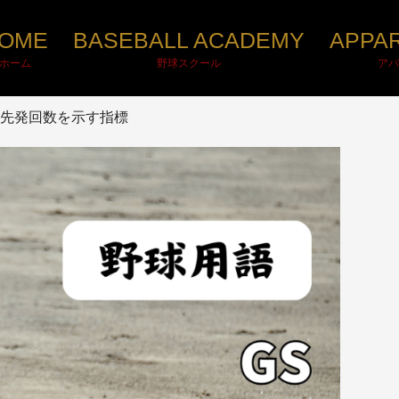
OME
BASEBALL ACADEMY
APPA
ホーム
野球スクール
アパ
なく、先発回数を示す指標