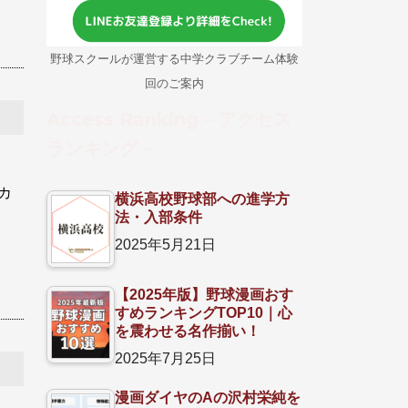
野球スクールが運営する中学クラブチーム体験
回のご案内
Access Ranking – アクセス
ランキング –
カ
横浜高校野球部への進学方
法・入部条件
2025年5月21日
【2025年版】野球漫画おす
すめランキングTOP10｜心
を震わせる名作揃い！
2025年7月25日
漫画ダイヤのAの沢村栄純を