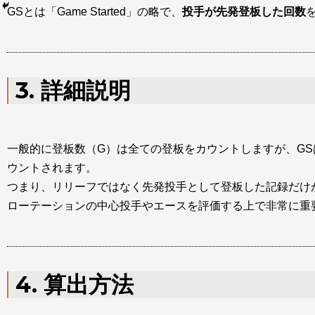
GSとは「Game Started」の略で、
投手が先発登板した回数
3. 詳細説明
一般的に登板数（G）は全ての登板をカウントしますが、GS
ウントされます。
つまり、リリーフではなく先発投手として登板した記録だけ
ローテーションの中心投手やエースを評価する上で非常に重
4. 算出方法