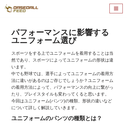
コ
ン
テ
パフォーマンスに影響する
ン
ユニフォーム選び
ツ
へ
スポーツをする上でユニフォームを着用することは当
ス
然であり、スポーツによってユニフォームの形状は違
キ
います。
ッ
中でも野球では、選手によってユニフォームの着用方
プ
法に違いがあるのはご存じでしょうか？ユニフォーム
の着用方法によって、パフォーマンスの向上に繋がっ
たり、プレイスタイルも変わってくると思います。
今回はユニフォーム(パンツ)の種類、形状の違いなど
について詳しく解説していきます。
ユニフォームのパンツの種類とは？