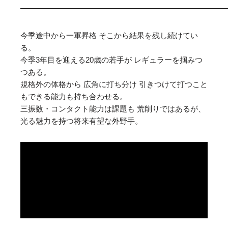
今季途中から一軍昇格 そこから結果を残し続けてい
る。
今季3年目を迎える20歳の若手が レギュラーを掴みつ
つある。
規格外の体格から 広角に打ち分け 引きつけて打つこと
もできる能力も持ち合わせる。
三振数・コンタクト能力は課題も 荒削りではあるが、
光る魅力を持つ将来有望な外野手。