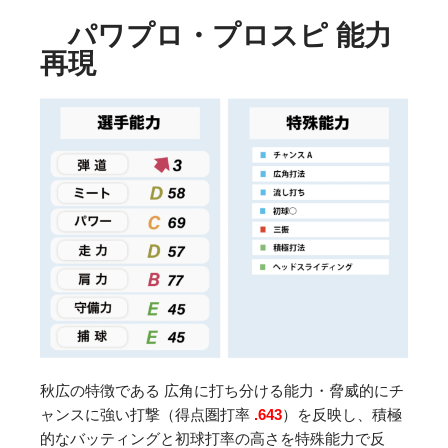
パワプロ・プロスピ 能力
再現
秋広の特徴である 広角に打ち分ける能力・脅威的にチ
ャンスに強い打撃（得点圏打率
.643
）を反映し、積極
的なバッティングと初球打率の高さを特殊能力で反