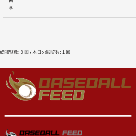
尚
学
総閲覧数: 9 回 / 本日の閲覧数: 1 回