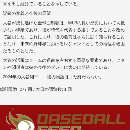
果を出し続けていることを示している。
記録の意義と今後の展望
大谷が成し遂げた全球団制覇は、MLBの長い歴史においても数
少ない偉業であり、彼が時代を代表する選手であることを改め
て証明した。これにより、彼の名前はさらに広く知られること
となり、未来の野球界におけるレジェンドとしての地位を確固
たるものとした。
大谷の活躍はチームの運命を左右する重要な要素であり、ファ
ンや関係者は彼の今後のプレーに大いに期待している。
2024年の大谷翔平――彼の物語はまだ終わらない。
総閲覧数: 277 回 / 本日の閲覧数: 1 回