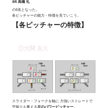
4/6 高橋 礼
の6名となった。
各ピッチャーの能力・特徴を見ていこう。
【各ピッチャーの特徴】
①大関 友久
スライダー・フォークを軸に 力強いストレートで
空振りも奪える
左のパワーピッチャー
。