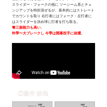
スライダー・フォークの他に ツーシーム系とチェ
ンジアップを時折混ぜるが、基本的にはストレート
でカウントを取り 右打者にはフォーク・左打者に
はスライダーを決め球に打者を打ち取る。
奪三振能力も高い
。
昨季〜大ブレークし 今季は開幕投手に抜擢
。
②藤井 皓哉