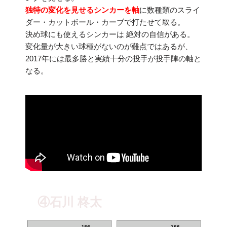
独特の変化を見せるシンカーを軸
に数種類のスライ
ダー・カットボール・カーブで打たせて取る。
決め球にも使えるシンカーは 絶対の自信がある。
変化量が大きい球種がないのが難点ではあるが、
2017年には最多勝と実績十分の投手が投手陣の軸と
なる。
④石川 柊太