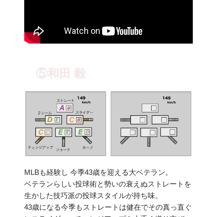
⑤和田 毅
MLBも経験し 今季43歳を迎える大ベテラン。
ベテランらしい投球術と勢いの衰えぬストレートを
生かした技巧派の投球スタイルが持ち味。
43歳になる今季もストレートは健在でその真っ直ぐ