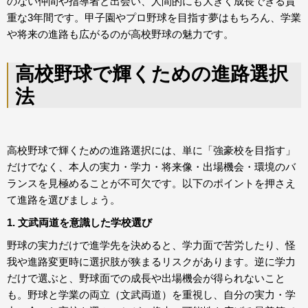
のない仲間や指導者と出会い、人間的にも大きく成長できる貴
重な3年間です。甲子園やプロ野球を目指す夢はもちろん、学業
や将来の進路も広がるのが高校野球の魅力です。
高校野球で輝くための進路選択
法
高校野球で輝くための進路選択には、単に「強豪校を目指す」
だけでなく、本人の実力・学力・将来像・出場機会・環境のバ
ランスを見極めることが不可欠です。以下のポイントを押さえ
て進路を選びましょう。
1. 文武両道を意識した学校選び
野球の実力だけで進学先を決めると、学力面で苦労したり、怪
我や進路変更時に選択肢が狭まるリスクがあります。逆に学力
だけで選ぶと、野球面での成長や出場機会が得られないこと
も。野球と学業の両立（文武両道）を重視し、自分の実力・学