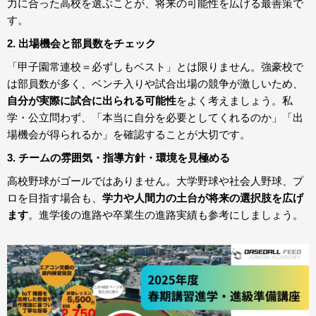
力に合った高校を選ぶことが、将来の可能性を広げる最善策で
す。
2. 出場機会と部員数をチェック
「甲子園常連校＝必ずしもベスト」とは限りません。強豪校で
は部員数が多く、ベンチ入りや試合出場の競争が激しいため、
自分が実際に試合に出られる可能性
をよく考えましょう。私
学・公立問わず、「本当に自分を必要としてくれるのか」「出
場機会が得られるか」を確認することが大切です。
3. チームの雰囲気・指導方針・環境を見極める
高校野球がゴールではありません。大学野球や社会人野球、プ
ロを目指す場合も、
学力や人間力の土台が将来の選択肢を広げ
ます
。進学後の進路や卒業生の進路実績も参考にしましょう。