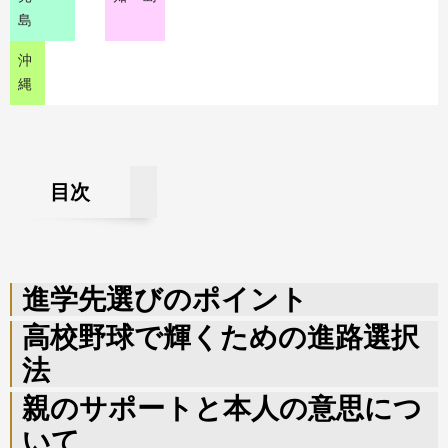
島
沖
縄
目次
進学先選びのポイント
高校野球で輝くための進路選択
法
親のサポートと本人の意思につ
いて