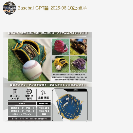
Baseball GPT
2025-06-10
進学