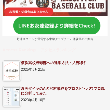
野球スクールが運営する中学クラブチーム体験回のご案内
Access Ranking – アクセスランキング –
横浜高校野球部への進学方法・入部条件
2025年5月21日
漫画ダイヤのAの沢村栄純をプロスピ・パワプロ風
に分析してみた
2023年4月10日