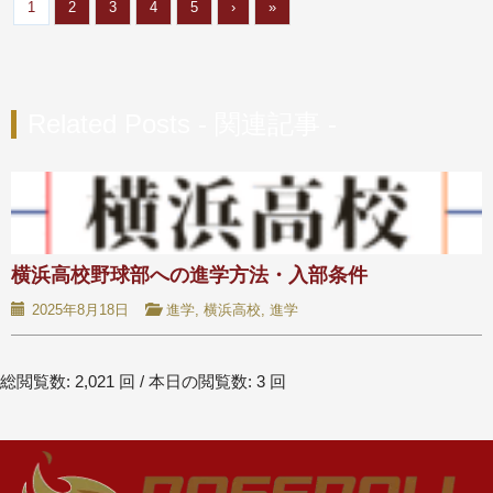
1
2
3
4
5
›
»
Related Posts - 関連記事 -
横浜高校野球部への進学方法・入部条件
2025年8月18日
進学
,
横浜高校
,
進学
総閲覧数: 2,021 回 / 本日の閲覧数: 3 回