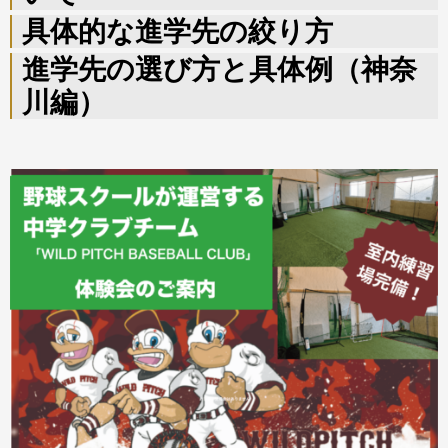
具体的な進学先の絞り方
進学先の選び方と具体例（神奈
川編）