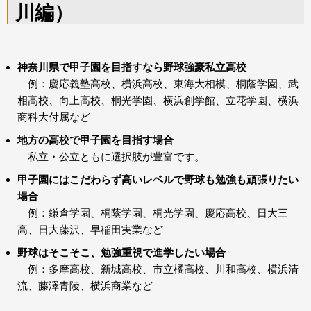
川編）
神奈川県で甲子園を目指すなら野球強豪私立高校
例：慶応義塾高校、横浜高校、東海大相模、桐蔭学園、武
相高校、向上高校、桐光学園、横浜創学館、立花学園、横浜
商科大付属など
地方の高校で甲子園を目指す場合
私立・公立ともに選択肢が豊富です。
甲子園にはこだわらず高いレベルで野球も勉強も頑張りたい
場合
例：鎌倉学園、桐蔭学園、桐光学園、慶応高校、日大三
高、日大藤沢、早稲田実業など
野球はそこそこ、勉強重視で進学したい場合
例：多摩高校、新城高校、市立橘高校、川和高校、横浜清
流、藤澤青陵、横浜商業など