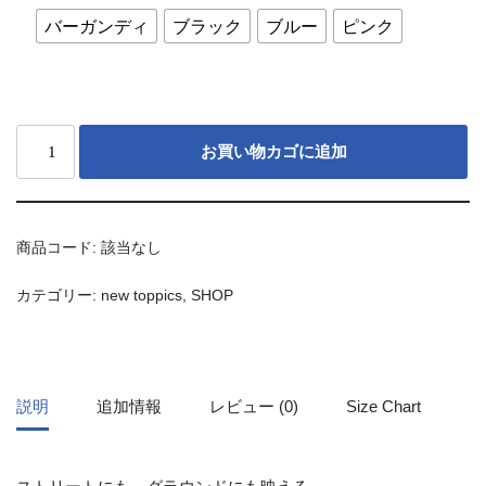
バーガンディ
ブラック
ブルー
ピンク
お買い物カゴに追加
商品コード:
該当なし
カテゴリー:
new toppics
,
SHOP
説明
追加情報
レビュー (0)
Size Chart