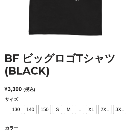
BF ビッグロゴTシャツ
(BLACK)
¥
3,300
(税込)
サイズ
130
140
150
S
M
L
XL
2XL
3XL
カラー