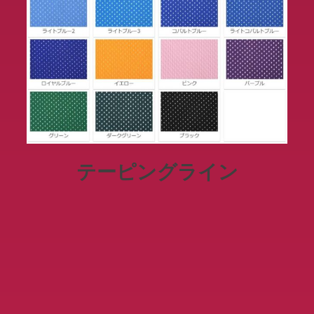
テーピングライン