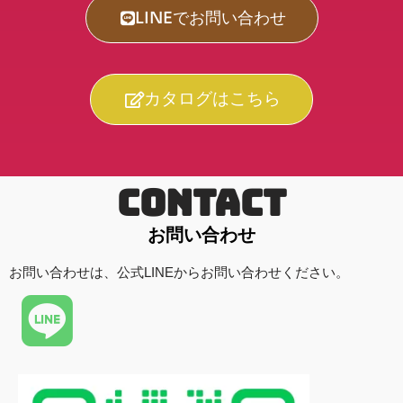
LINEでお問い合わせ
カタログはこちら
CONTACT
お問い合わせ
お問い合わせは、公式LINEからお問い合わせください。