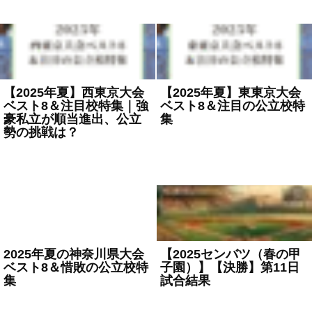
【2025年夏】西東京大会
【2025年夏】東東京大会
ベスト8＆注目校特集｜強
ベスト8＆注目の公立校特
豪私立が順当進出、公立
集
勢の挑戦は？
2025年7月24日
高校野球
2025年7月24日
高校野球
2025年夏の神奈川県大会
【2025センバツ（春の甲
ベスト8＆惜敗の公立校特
子園）】【決勝】第11日
集
試合結果
2025年7月24日
高校野球
2025年4月7日
高校野球