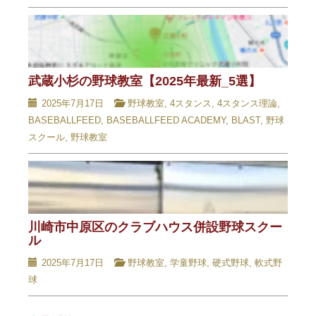
武蔵小杉の野球教室【2025年最新_5選】
2025年7月17日
野球教室
,
4スタンス
,
4スタンス理論
,
BASEBALLFEED
,
BASEBALLFEED ACADEMY
,
BLAST
,
野球
スクール
,
野球教室
川崎市中原区のクラブハウス併設野球スクー
ル
2025年7月17日
野球教室
,
学童野球
,
硬式野球
,
軟式野
球