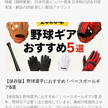
情報（随時更新） 日本代表メンバー発表 日本戦の試合日程
実況・解説の詳細 新しい配信アナウンス
【保存版】野球選手におすすめ！ベースボールギ
ア5選
【保存版】野球選手におすすめ！｜ベースボールギア5選 近
年、野球ギアは驚くほど進化しています。素材の性能向上や
テクノロジーの発展によって、プレーをサポートしてくれる