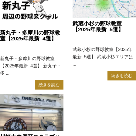
武蔵小杉の野球教室
【2025年最新_5選】
新丸子・多摩川の野球教
室【2025年最新_4選】
2023年11月17日
野球教室
2023年11月29日
野球教室
武蔵小杉の野球教室【2025年
最新_5選】 武蔵小杉エリアは
新丸子・多摩川の野球教室
...
【2025年最新_4選】 新丸子・
多 ...
続きを読む
続きを読む