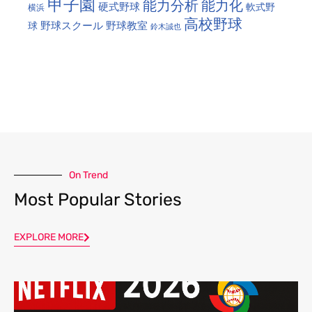
甲子園
能力分析
能力化
硬式野球
軟式野
横浜
高校野球
野球スクール
野球教室
球
鈴木誠也
On Trend
Most Popular Stories
EXPLORE MORE