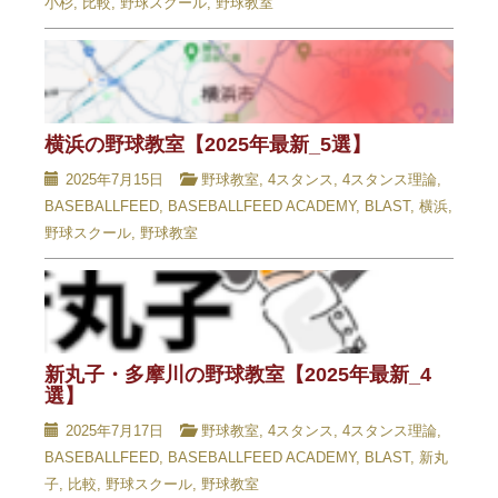
小杉
,
比較
,
野球スクール
,
野球教室
横浜の野球教室【2025年最新_5選】
2025年7月15日
野球教室
,
4スタンス
,
4スタンス理論
,
BASEBALLFEED
,
BASEBALLFEED ACADEMY
,
BLAST
,
横浜
,
野球スクール
,
野球教室
新丸子・多摩川の野球教室【2025年最新_4
選】
2025年7月17日
野球教室
,
4スタンス
,
4スタンス理論
,
BASEBALLFEED
,
BASEBALLFEED ACADEMY
,
BLAST
,
新丸
子
,
比較
,
野球スクール
,
野球教室