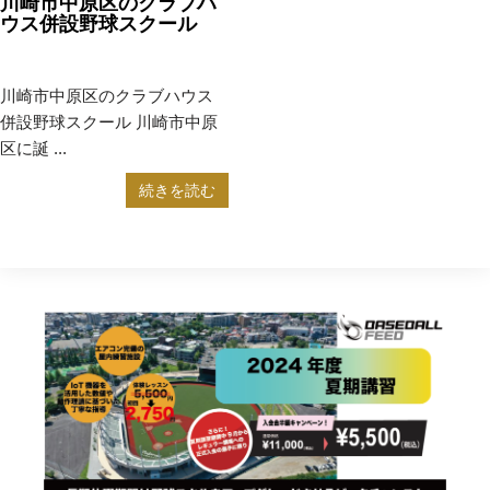
川崎市中原区のクラブハ
ウス併設野球スクール
2023年5月24日
野球教室
川崎市中原区のクラブハウス
併設野球スクール 川崎市中原
区に誕 ...
続きを読む