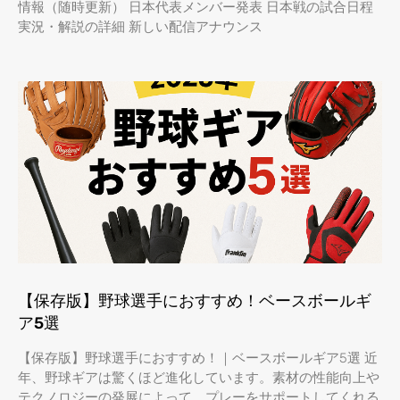
情報（随時更新） 日本代表メンバー発表 日本戦の試合日程
実況・解説の詳細 新しい配信アナウンス
【保存版】野球選手におすすめ！ベースボールギ
ア5選
【保存版】野球選手におすすめ！｜ベースボールギア5選 近
年、野球ギアは驚くほど進化しています。素材の性能向上や
テクノロジーの発展によって、プレーをサポートしてくれる