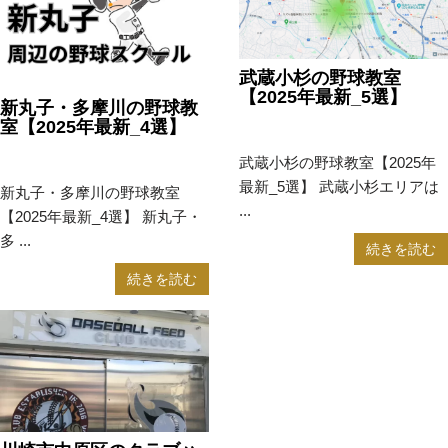
武蔵小杉の野球教室
【2025年最新_5選】
新丸子・多摩川の野球教
室【2025年最新_4選】
2023年11月17日
野球教室
2023年11月29日
野球教室
武蔵小杉の野球教室【2025年
最新_5選】 武蔵小杉エリアは
新丸子・多摩川の野球教室
...
【2025年最新_4選】 新丸子・
多 ...
続きを読む
続きを読む