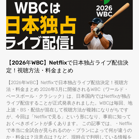
【2026年WBC】Netflixで日本独占ライブ配信決
定！視聴方法・料金まとめ
【2026年WBC】Netflixで日本独占ライブ配信決定！視聴方
法・料金まとめ 2026年3月に開催されるWBC（ワールド・
ベースボール・クラシック）は、日本国内ではNetflixが独占
ライブ配信することが正式発表されました。WBCは毎回、地
上波・BS・配信が混在して視聴方法が複雑になりがちです
が、今回は「Netflixで見る」という形になり、事前に知って
おくべきポイントが多くあります。 この記事では、・Netflix
で本当に全試合が見られるのか・プランによって何が違うの
か・料金は？注意点は？など、現時点で判明している情報を