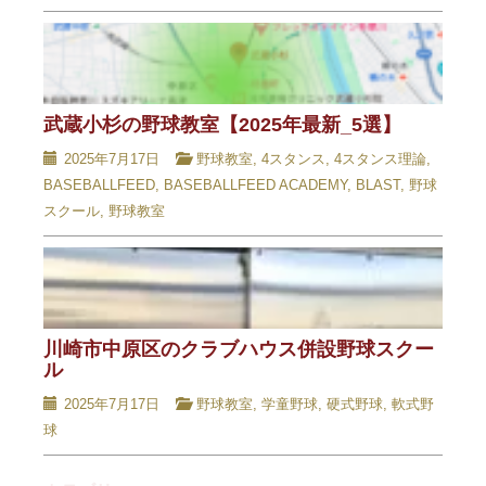
武蔵小杉の野球教室【2025年最新_5選】
2025年7月17日
野球教室
,
4スタンス
,
4スタンス理論
,
BASEBALLFEED
,
BASEBALLFEED ACADEMY
,
BLAST
,
野球
スクール
,
野球教室
川崎市中原区のクラブハウス併設野球スクー
ル
2025年7月17日
野球教室
,
学童野球
,
硬式野球
,
軟式野
球