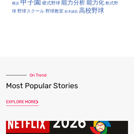
甲子園
能力分析
能力化
硬式野球
軟式野
横浜
高校野球
野球スクール
野球教室
球
鈴木誠也
On Trend
Most Popular Stories
EXPLORE MORE