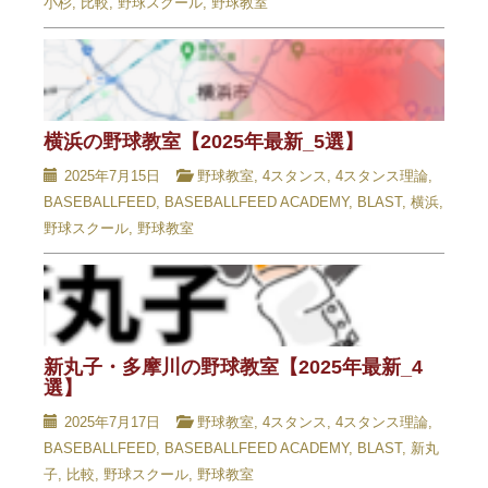
小杉
,
比較
,
野球スクール
,
野球教室
横浜の野球教室【2025年最新_5選】
2025年7月15日
野球教室
,
4スタンス
,
4スタンス理論
,
BASEBALLFEED
,
BASEBALLFEED ACADEMY
,
BLAST
,
横浜
,
野球スクール
,
野球教室
新丸子・多摩川の野球教室【2025年最新_4
選】
2025年7月17日
野球教室
,
4スタンス
,
4スタンス理論
,
BASEBALLFEED
,
BASEBALLFEED ACADEMY
,
BLAST
,
新丸
子
,
比較
,
野球スクール
,
野球教室