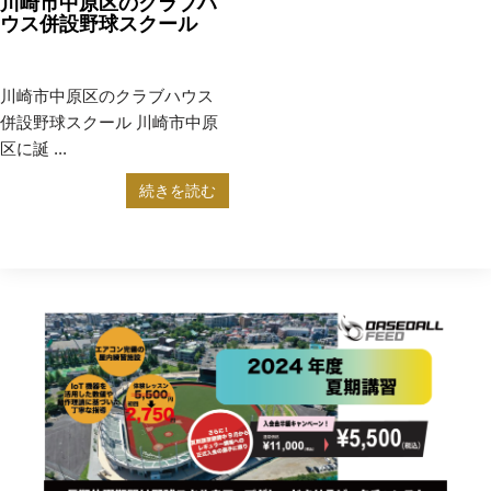
川崎市中原区のクラブハ
ウス併設野球スクール
2023年5月24日
野球教室
川崎市中原区のクラブハウス
併設野球スクール 川崎市中原
区に誕 ...
続きを読む