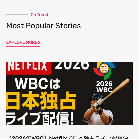
On Trend
Most Popular Stories
EXPLORE MORE
【2026年WBC】Netflixで日本独占ライブ配信決