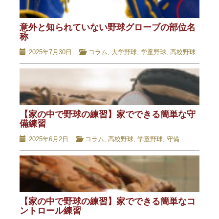
意外と知られていない野球グローブの部位名
称
2025年7月30日
コラム
,
大学野球
,
学童野球
,
高校野球
【家の中で野球の練習】家でできる簡単な守
備練習
2025年6月2日
コラム
,
高校野球
,
学童野球
,
守備
【家の中で野球の練習】家でできる簡単なコ
ントロール練習