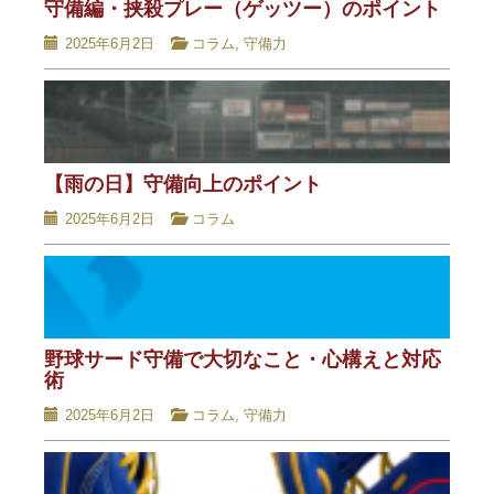
守備編・挟殺プレー（ゲッツー）のポイント
2025年6月2日
コラム
,
守備力
【雨の日】守備向上のポイント
2025年6月2日
コラム
野球サード守備で大切なこと・心構えと対応
術
2025年6月2日
コラム
,
守備力