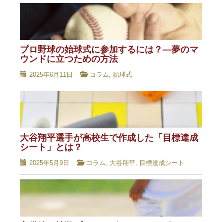
プロ野球の始球式に参加するには？―夢のマ
ウンドに立つための方法
2025年6月11日
コラム
,
始球式
大谷翔平選手が高校生で作成した「目標達成
シート」とは？
2025年5月9日
コラム
,
大谷翔平
,
目標達成シート