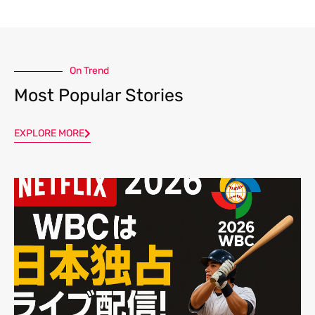
On Trend
Most Popular Stories
EXPLORE MORE