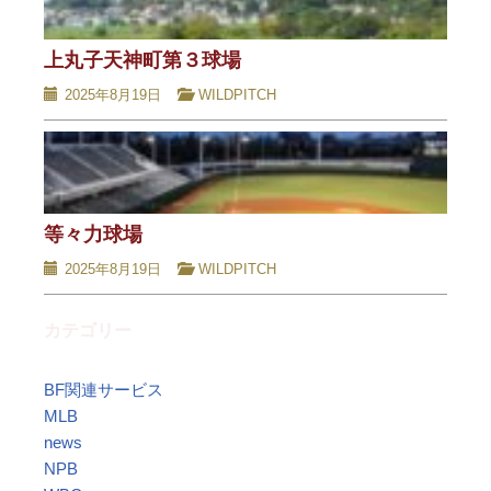
上丸子天神町第３球場
2025年8月19日
WILDPITCH
等々力球場
2025年8月19日
WILDPITCH
カテゴリー
BF関連サービス
MLB
news
NPB