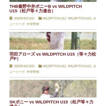
THB秦野中井ポニーB vs WILDPITCH
U15（松戸等々力連合）
2025年9月10日
WILDPITCH-U12
,
WILDPITCH-U15
,
ポ
ニーリーグ
,
中学野球
羽田アローズ vs WILDPITCH U15（等々力松
戸P）
2025年9月10日
WILDPITCH-U12
,
WILDPITCH-U15
,
ポ
ニーリーグ
,
中学野球
SKポニー vs WILDPITCH U15（松戸等々力