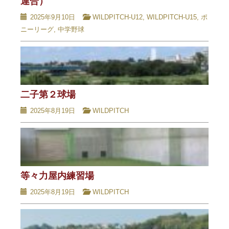
連合）
2025年9月10日
WILDPITCH-U12
,
WILDPITCH-U15
,
ポ
ニーリーグ
,
中学野球
二子第２球場
2025年8月19日
WILDPITCH
等々力屋内練習場
2025年8月19日
WILDPITCH