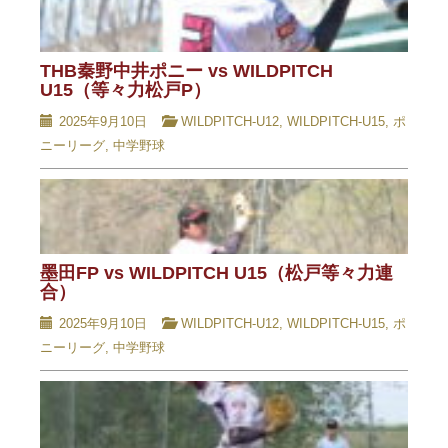
THB秦野中井ポニー vs WILDPITCH
U15（等々力松戸P）
2025年9月10日
WILDPITCH-U12
,
WILDPITCH-U15
,
ポ
ニーリーグ
,
中学野球
墨田FP vs WILDPITCH U15（松戸等々力連
合）
2025年9月10日
WILDPITCH-U12
,
WILDPITCH-U15
,
ポ
ニーリーグ
,
中学野球