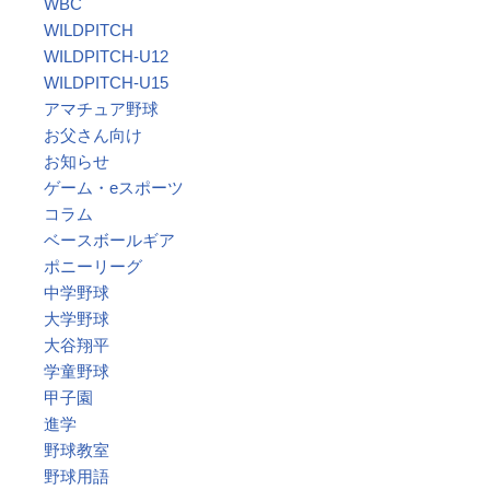
WBC
WILDPITCH
WILDPITCH-U12
WILDPITCH-U15
アマチュア野球
お父さん向け
お知らせ
ゲーム・eスポーツ
コラム
ベースボールギア
ポニーリーグ
中学野球
大学野球
大谷翔平
学童野球
甲子園
進学
野球教室
野球用語