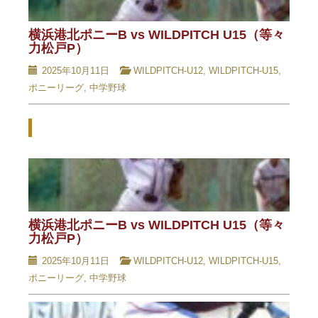
横浜港北ポニーB vs WILDPITCH U15（等々
力松戸P）
2025年10月11日
WILDPITCH-U12
,
WILDPITCH-U15
,
ポニーリーグ
,
中学野球
Related Posts - 関連記事 -
横浜港北ポニーB vs WILDPITCH U15（等々
力松戸P）
2025年10月11日
WILDPITCH-U12
,
WILDPITCH-U15
,
ポニーリーグ
,
中学野球