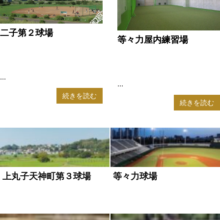
二子第２球場
等々力屋内練習場
2025年8月19日
2025年8月19日
WILDPITCH
WILDPITCH
...
...
続きを読む
続きを読む
上丸子天神町第３球場
等々力球場
2025年8月19日
WILDPITCH
2025年8月19日
WILDPITCH