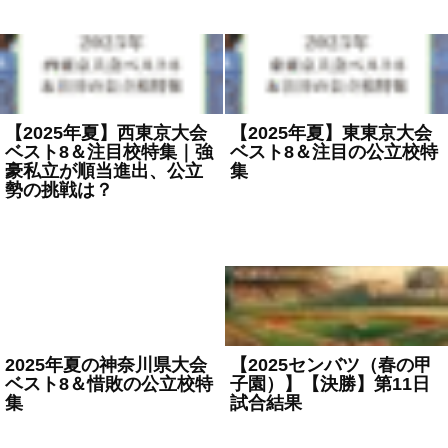
【2025年夏】西東京大会
【2025年夏】東東京大会
ベスト8＆注目校特集｜強
ベスト8＆注目の公立校特
豪私立が順当進出、公立
集
勢の挑戦は？
2025年7月24日
高校野球
2025年7月24日
高校野球
2025年夏の神奈川県大会
【2025センバツ（春の甲
ベスト8＆惜敗の公立校特
子園）】【決勝】第11日
集
試合結果
2025年7月24日
高校野球
2025年4月7日
高校野球