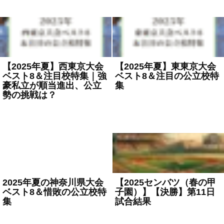
【2025年夏】西東京大会
【2025年夏】東東京大会
ベスト8＆注目校特集｜強
ベスト8＆注目の公立校特
豪私立が順当進出、公立
集
勢の挑戦は？
2025年7月24日
高校野球
2025年7月24日
高校野球
2025年夏の神奈川県大会
【2025センバツ（春の甲
ベスト8＆惜敗の公立校特
子園）】【決勝】第11日
集
試合結果
2025年7月24日
高校野球
2025年4月7日
高校野球