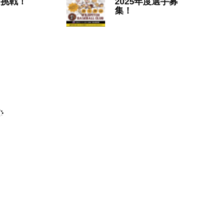
な挑戦！
2025年度選手募
集！
25年6月24日
2025年6月20日
ITCH
,
WILDPITCH-
WILDPITCH
,
WILDPITCH-
中学野球
U15