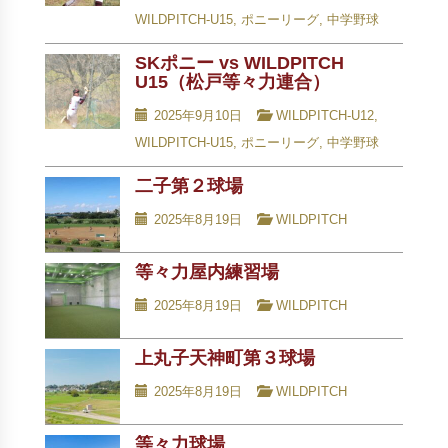
WILDPITCH-U15
,
ポニーリーグ
,
中学野球
SKポニー vs WILDPITCH
U15（松戸等々力連合）
2025年9月10日
WILDPITCH-U12
,
WILDPITCH-U15
,
ポニーリーグ
,
中学野球
二子第２球場
2025年8月19日
WILDPITCH
等々力屋内練習場
2025年8月19日
WILDPITCH
上丸子天神町第３球場
2025年8月19日
WILDPITCH
等々力球場