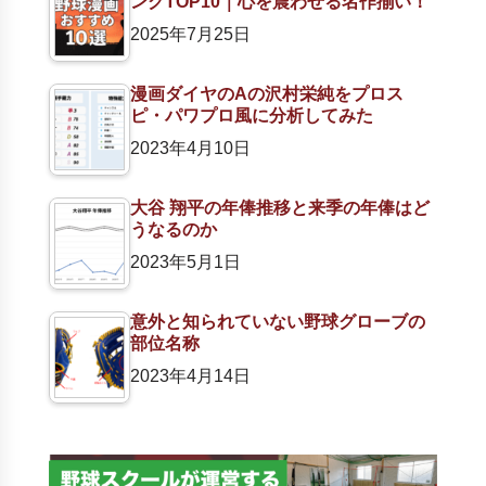
ングTOP10｜心を震わせる名作揃い！
2025年7月25日
漫画ダイヤのAの沢村栄純をプロス
ピ・パワプロ風に分析してみた
2023年4月10日
大谷 翔平の年俸推移と来季の年俸はど
うなるのか
2023年5月1日
意外と知られていない野球グローブの
部位名称
2023年4月14日