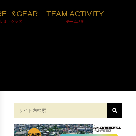
REL&GEAR
TEAM ACTIVITY
レル・グッズ
チーム活動