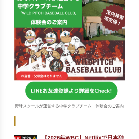
野球スクールが運営する中学クラブチーム 体験会のご案内
Recent Posts - 新着記事 -
【2026年WBC】Netflixで日本独