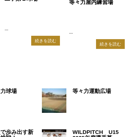
等々力屋内練習場
2025年8月19日
2025年8月19日
WILDPITCH
WILDPITCH
...
...
続きを読む
続きを読む
々力球場
等々力運動広場
25年8月19日
2025年8月19日
ITCH
WILDPITCH
員で歩み出す新
WILDPITCH U15