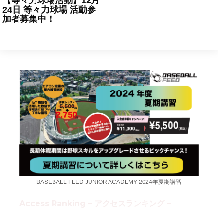
【等々力球場活動】12月
24日 等々力球場 活動参
加者募集中！
2024年12月17日
news
BASEBALL FEED JUNIOR ACADEMY 2024年夏期講習
Access Ranking – アクセスランキング –