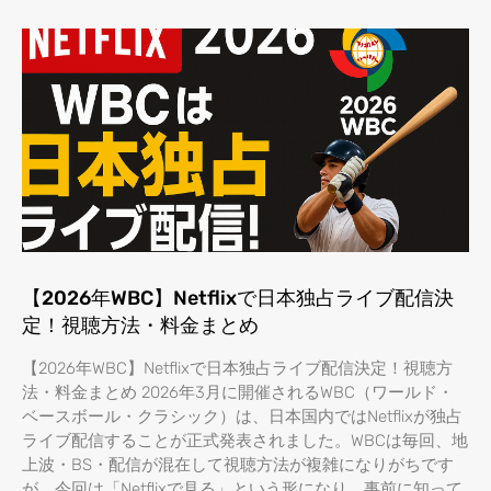
【2026年WBC】Netflixで日本独占ライブ配信決
定！視聴方法・料金まとめ
【2026年WBC】Netflixで日本独占ライブ配信決定！視聴方
法・料金まとめ 2026年3月に開催されるWBC（ワールド・
ベースボール・クラシック）は、日本国内ではNetflixが独占
ライブ配信することが正式発表されました。WBCは毎回、地
上波・BS・配信が混在して視聴方法が複雑になりがちです
が、今回は「Netflixで見る」という形になり、事前に知って