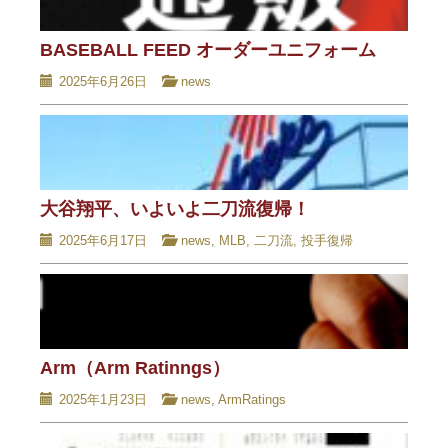
BASEBALL FEED オーダーユニフォーム
2025年6月26日
news
大谷翔平、いよいよ二刀流復帰！
2025年6月17日
news
,
MLB
,
二刀流
,
投手復帰
Arm（Arm Ratinngs）
2025年1月23日
news
,
ArmRatings