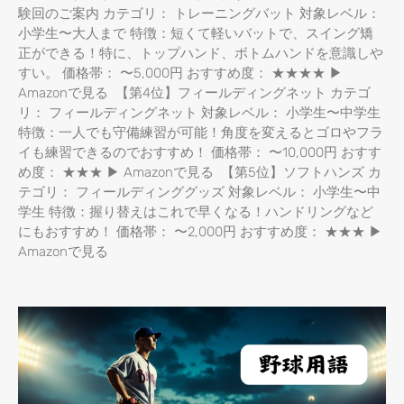
験回のご案内 カテゴリ： トレーニングバット 対象レベル：
小学生〜大人まで 特徴：短くて軽いバットで、スイング矯
正ができる！特に、トップハンド、ボトムハンドを意識しや
すい。 価格帯： 〜5,000円 おすすめ度： ★★★★ ▶
Amazonで見る 【第4位】フィールディングネット カテゴ
リ： フィールディングネット 対象レベル： 小学生〜中学生
特徴：一人でも守備練習が可能！角度を変えるとゴロやフラ
イも練習できるのでおすすめ！ 価格帯： 〜10,000円 おすす
め度： ★★★ ▶ Amazonで見る 【第5位】ソフトハンズ カ
テゴリ： フィールディンググッズ 対象レベル： 小学生〜中
学生 特徴：握り替えはこれで早くなる！ハンドリングなど
にもおすすめ！ 価格帯： 〜2,000円 おすすめ度： ★★★ ▶
Amazonで見る