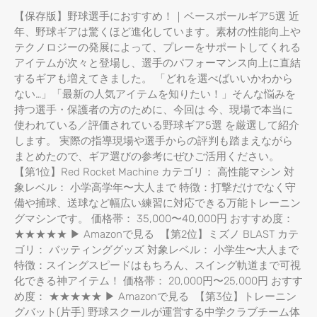
【保存版】野球選手におすすめ！｜ベースボールギア5選 近
年、野球ギアは驚くほど進化しています。素材の性能向上や
テクノロジーの発展によって、プレーをサポートしてくれる
アイテムが次々と登場し、選手のパフォーマンス向上に直結
するギアも増えてきました。 「どれを選べばいいかわから
ない…」「最新の人気アイテムを知りたい！」そんな悩みを
持つ選手・保護者の方のために、今回は 今、現場で本当に
使われている／評価されている野球ギア5選 を厳選して紹介
します。 実際の指導現場や選手からの評判も踏まえながら
まとめたので、ギア選びの参考にぜひご活用ください。
【第1位】Red Rocket Machine カテゴリ： 高性能マシン 対
象レベル： 小学高学年〜大人まで 特徴：打撃だけでなく守
備や捕球、送球など幅広い練習に対応できる万能トレーニン
グマシンです。 価格帯： 35,000〜40,000円 おすすめ度：
★★★★★ ▶ Amazonで見る 【第2位】ミズノ BLAST カテ
ゴリ： バッティンググッズ 対象レベル： 小学生〜大人まで
特徴：スイングスピードはもちろん、スイング軌道まで可視
化できる神アイテム！ 価格帯： 20,000円〜25,000円 おすす
め度： ★★★★★ ▶ Amazonで見る 【第3位】トレーニン
グバット(片手) 野球スクールが運営する中学クラブチーム体