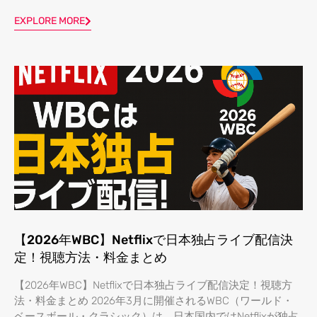
EXPLORE MORE
【2026年WBC】Netflixで日本独占ライブ配信決
定！視聴方法・料金まとめ
【2026年WBC】Netflixで日本独占ライブ配信決定！視聴方
法・料金まとめ 2026年3月に開催されるWBC（ワールド・
ベースボール・クラシック）は、日本国内ではNetflixが独占