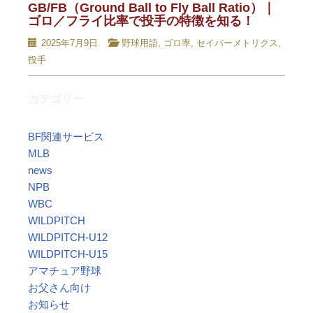
GB/FB（Ground Ball to Fly Ball Ratio）｜
ゴロ／フライ比率で投手の特徴を知る！
2025年7月9日
野球用語
,
ゴロ率
,
セイバーメトリクス
,
投手
カテゴリー
BF関連サービス
MLB
news
NPB
WBC
WILDPITCH
WILDPITCH-U12
WILDPITCH-U15
アマチュア野球
お父さん向け
お知らせ