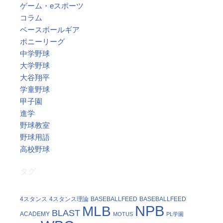
ゲーム・eスポーツ
コラム
ベースボールギア
ポニーリーグ
中学野球
大学野球
大谷翔平
学童野球
甲子園
進学
野球教室
野球用語
高校野球
タグ
4スタンス
4スタンス理論
BASEBALLFEED
BASEBALLFEED
NPB
MLB
BLAST
ACADEMY
MOTUS
PL学園