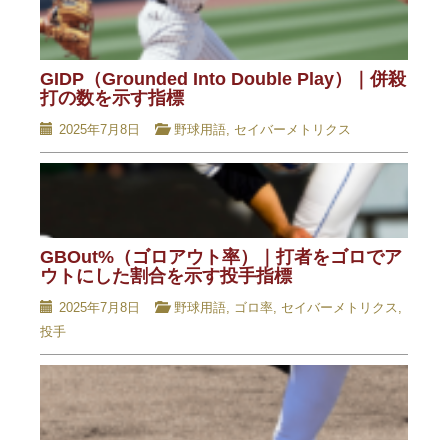
GIDP（Grounded Into Double Play）｜併殺
打の数を示す指標
2025年7月8日
野球用語
,
セイバーメトリクス
GBOut%（ゴロアウト率）｜打者をゴロでア
ウトにした割合を示す投手指標
2025年7月8日
野球用語
,
ゴロ率
,
セイバーメトリクス
,
投手