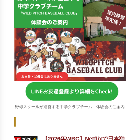
野球スクールが運営する中学クラブチーム 体験会のご案内
Recent Posts - 新着記事 -
【2026年WBC】Netflixで日本独