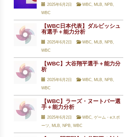
2025年6月2日
WBC
,
MLB
,
NPB
,
WBC
【WBC日本代表】ダルビッシュ
有選手＋能力分析
2025年6月2日
WBC
,
MLB
,
NPB
,
WBC
【WBC】大谷翔平選手＋能力分
析
2025年6月2日
WBC
,
MLB
,
NPB
,
WBC
【WBC】ラーズ・ヌートバー選
手＋能力分析
2025年6月2日
WBC
,
ゲーム・eスポ
ーツ
,
MLB
,
NPB
,
WBC