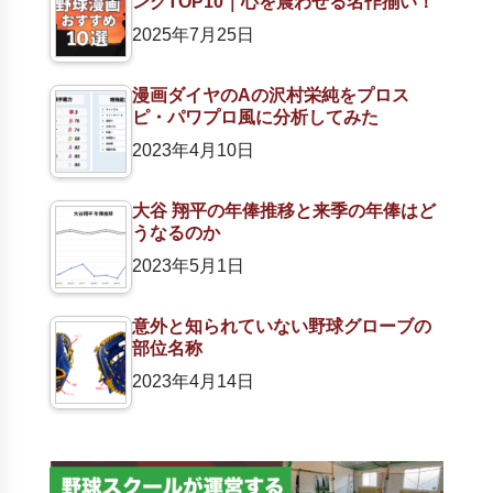
ングTOP10｜心を震わせる名作揃い！
2025年7月25日
漫画ダイヤのAの沢村栄純をプロス
ピ・パワプロ風に分析してみた
2023年4月10日
大谷 翔平の年俸推移と来季の年俸はど
うなるのか
2023年5月1日
意外と知られていない野球グローブの
部位名称
2023年4月14日