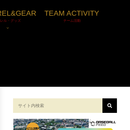
REL&GEAR
TEAM ACTIVITY
レル・グッズ
チーム活動