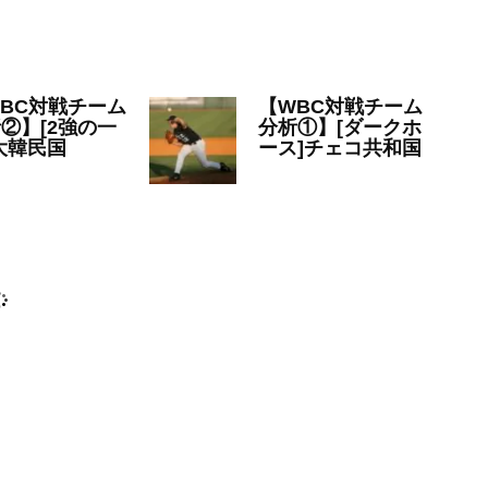
2022年11月25日
WBC
BC対戦チーム
【WBC対戦チーム
②】[2強の一
分析①】[ダークホ
大韓民国
ース]チェコ共和国
22年11月24日
2022年11月24日
WBC