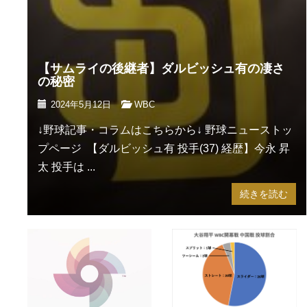
【サムライの後継者】ダルビッシュ有の凄さ
の秘密
2024年5月12日
WBC
↓野球記事・コラムはこちらから↓ 野球ニューストッ
プページ 【ダルビッシュ有 投手(37) 経歴】今永 昇
太 投手は ...
続きを読む