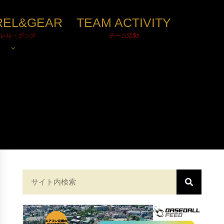
REL&GEAR
TEAM ACTIVITY
レル・グッズ
チーム活動