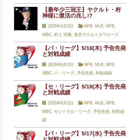
【最年少三冠王】ヤクルト・村
神様に復活の兆し!?
2025年6月2日
NPB
,
MLB
,
NPB
,
WBC
,
村上 宗隆
,
東京ヤクルトスワローズ
【パ・リーグ】5/18(木) 予告先発
と対戦成績
2025年6月2日
NPB
,
MLB
,
NPB
,
WBC
,
パ・リーグ
,
予告先発
,
対戦成績
【セ・リーグ】5/18(木) 予告先発
と対戦成績
2025年6月2日
NPB
,
MLB
,
NPB
,
WBC
,
セントラル・リーグ
,
予告先発
,
対戦成
績
【パ・リーグ】5/17(水) 予告先発
と対戦成績