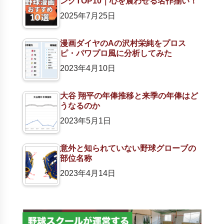
ングTOP10｜心を震わせる名作揃い！
2025年7月25日
漫画ダイヤのAの沢村栄純をプロス
ピ・パワプロ風に分析してみた
2023年4月10日
大谷 翔平の年俸推移と来季の年俸はど
うなるのか
2023年5月1日
意外と知られていない野球グローブの
部位名称
2023年4月14日