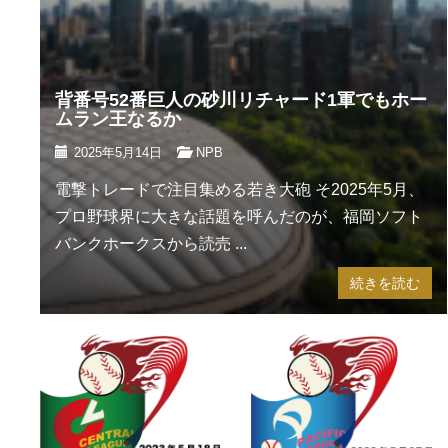
背番号52番巨人の砂川リチャード1軍でもホー
ムラン王なるか
2025年5月14日
NPB
電撃トレードで注目集める若き大砲 そ2025年5月、
プロ野球界に大きな話題を呼んだのが、福岡ソフト
バンクホークスから読売 ...
続きを読む