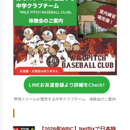
野球スクールが運営する中学クラブチーム 体験会のご案内
Recent Posts - 新着記事 -
【2026年WBC】Netflixで日本独