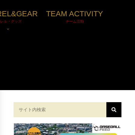
REL&GEAR
TEAM ACTIVITY
レル・グッズ
チーム活動