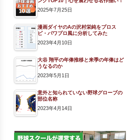
ングTOP10｜心を震わせる名作揃い！
2025年7月25日
漫画ダイヤのAの沢村栄純をプロス
ピ・パワプロ風に分析してみた
2023年4月10日
大谷 翔平の年俸推移と来季の年俸はど
うなるのか
2023年5月1日
意外と知られていない野球グローブの
部位名称
2023年4月14日