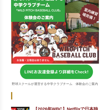
野球スクールが運営する中学クラブチーム 体験会のご案内
Recent Posts - 新着記事 -
【2026年WBC】Netflixで日本独