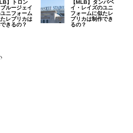
LB】トロン
【MLB】タンパベ
・ブルージェイ
イ・レイズのユニ
のユニフォーム
フォームに似たレ
似たレプリカは
プリカは制作でき
作できるの？
るの？
23年6月20日
MLB
2023年6月7日
MLB