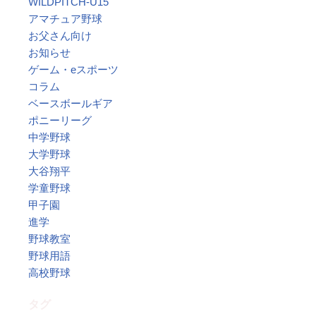
WILDPITCH-U15
アマチュア野球
お父さん向け
お知らせ
ゲーム・eスポーツ
コラム
ベースボールギア
ポニーリーグ
中学野球
大学野球
大谷翔平
学童野球
甲子園
進学
野球教室
野球用語
高校野球
タグ