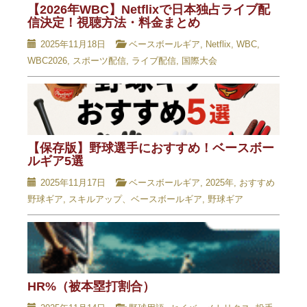
【2026年WBC】Netflixで日本独占ライブ配
信決定！視聴方法・料金まとめ
2025年11月18日
ベースボールギア
,
Netflix
,
WBC
,
WBC2026
,
スポーツ配信
,
ライブ配信
,
国際大会
【保存版】野球選手におすすめ！ベースボー
ルギア5選
2025年11月17日
ベースボールギア
,
2025年
,
おすすめ
野球ギア
,
スキルアップ、ベースボールギア
,
野球ギア
HR%（被本塁打割合）