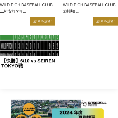
WILD PICH BASEBALL CLUB
WILD PICH BASEBALL CLUB
二桁安打で4 ...
3連勝!! ...
続きを読む
続きを読む
【快勝】6/10 vs SEIREN
TOKYO戦
2023年6月15日
アマチュア野
球