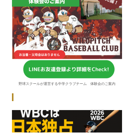
野球スクールが運営する中学クラブチーム 体験会のご案内
Recent Posts - 新着記事 -