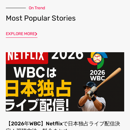
On Trend
Most Popular Stories
EXPLORE MORE
【2026年WBC】Netflixで日本独占ライブ配信決