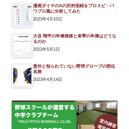
漫画ダイヤのAの沢村栄純をプロスピ・パ
ワプロ風に分析してみた
2023年4月10日
大谷 翔平の年俸推移と来季の年俸はどうな
るのか
2023年5月1日
意外と知られていない野球グローブの部位
名称
2023年4月14日