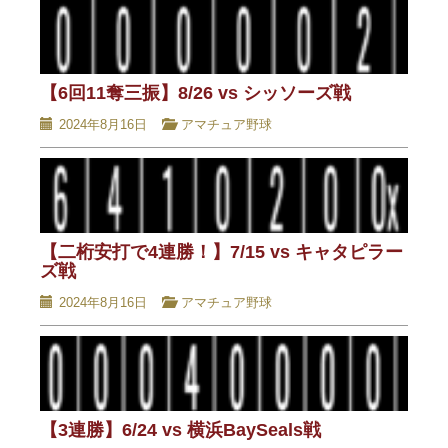
【6回11奪三振】8/26 vs シッソーズ戦
2024年8月16日
アマチュア野球
【二桁安打で4連勝！】7/15 vs キャタピラー
ズ戦
2024年8月16日
アマチュア野球
【3連勝】6/24 vs 横浜BaySeals戦