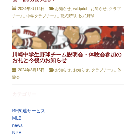
2024年8月14日
お知らせ
,
wildpitch
,
お知らせ
,
クラブ
チーム
,
中学クラブチーム
,
硬式野球
,
軟式野球
川崎中学生野球チーム説明会・体験会参加の
お礼と今後のお知らせ
2024年8月15日
お知らせ
,
お知らせ
,
クラブチーム
,
体
験会
カテゴリー
BF関連サービス
MLB
news
NPB