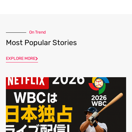
On Trend
Most Popular Stories
EXPLORE MORE