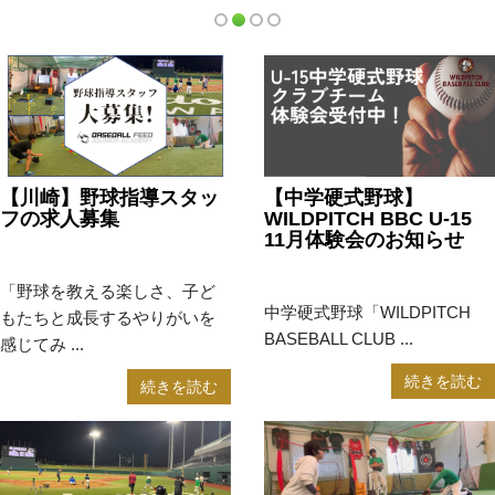
【川崎】野球指導スタッ
【中学硬式野球】
フの求人募集
WILDPITCH BBC U-15
11月体験会のお知らせ
2024年10月29日
お知らせ
2024年10月24日
お知らせ
「野球を教える楽しさ、子ど
中学硬式野球「WILDPITCH
もたちと成長するやりがいを
BASEBALL CLUB ...
感じてみ ...
続きを読む
続きを読む