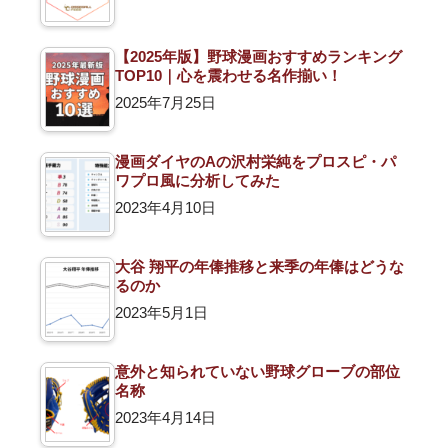
【2025年版】野球漫画おすすめランキング
TOP10｜心を震わせる名作揃い！
2025年7月25日
漫画ダイヤのAの沢村栄純をプロスピ・パ
ワプロ風に分析してみた
2023年4月10日
大谷 翔平の年俸推移と来季の年俸はどうな
るのか
2023年5月1日
意外と知られていない野球グローブの部位
名称
2023年4月14日