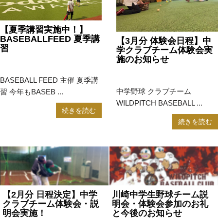
【夏季講習実施中！】
BASEBALLFEED 夏季講
【3月分 体験会日程】中
習
学クラブチーム体験会実
施のお知らせ
2024年8月2日
お知らせ
2024年2月28日
お知らせ
BASEBALL FEED 主催 夏季講
中学野球 クラブチーム
習 今年もBASEB ...
WILDPITCH BASEBALL ...
続きを読む
続きを読む
【2月分 日程決定】中学
川崎中学生野球チーム説
クラブチーム体験会・説
明会・体験会参加のお礼
明会実施！
と今後のお知らせ