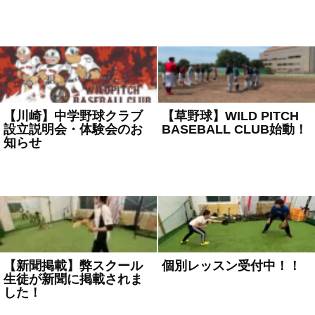
2024年2月1日
お知らせ
2024年1月17日
お知らせ
【川崎】中学野球クラブ
【草野球】WILD PITCH
設立説明会・体験会のお
BASEBALL CLUB始動！
知らせ
2023年6月5日
お知らせ
2024年1月9日
お知らせ
【新聞掲載】弊スクール
個別レッスン受付中！！
生徒が新聞に掲載されま
2022年11月9日
お知らせ
した！
2023年6月5日
お知らせ