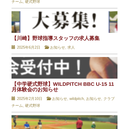
チーム
,
硬式野球
【川崎】野球指導スタッフの求人募集
2025年6月2日
お知らせ
,
求人
【中学硬式野球】WILDPITCH BBC U-15 11
月体験会のお知らせ
2025年2月10日
お知らせ
,
wildpitch
,
お知らせ
,
クラブ
チーム
,
硬式野球