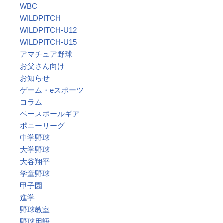
WBC
WILDPITCH
WILDPITCH-U12
WILDPITCH-U15
アマチュア野球
お父さん向け
お知らせ
ゲーム・eスポーツ
コラム
ベースボールギア
ポニーリーグ
中学野球
大学野球
大谷翔平
学童野球
甲子園
進学
野球教室
野球用語