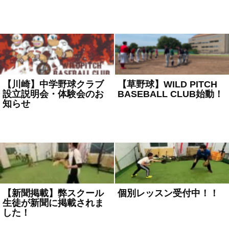
2024年2月1日
お知らせ
2024年1月17日
お知らせ
【川崎】中学野球クラブ
【草野球】WILD PITCH
設立説明会・体験会のお
BASEBALL CLUB始動！
知らせ
2023年6月5日
お知らせ
2024年1月9日
お知らせ
【新聞掲載】弊スクール
個別レッスン受付中！！
生徒が新聞に掲載されま
2022年11月9日
お知らせ
した！
2023年6月5日
お知らせ