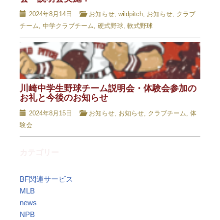
2024年8月14日
お知らせ
,
wildpitch
,
お知らせ
,
クラブ
チーム
,
中学クラブチーム
,
硬式野球
,
軟式野球
川崎中学生野球チーム説明会・体験会参加の
お礼と今後のお知らせ
2024年8月15日
お知らせ
,
お知らせ
,
クラブチーム
,
体
験会
カテゴリー
BF関連サービス
MLB
news
NPB