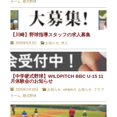
チーム
,
硬式野球
【川崎】野球指導スタッフの求人募集
2025年6月2日
お知らせ
,
求人
【中学硬式野球】WILDPITCH BBC U-15 11
月体験会のお知らせ
2025年2月10日
お知らせ
,
wildpitch
,
お知らせ
,
クラブ
チーム
,
硬式野球