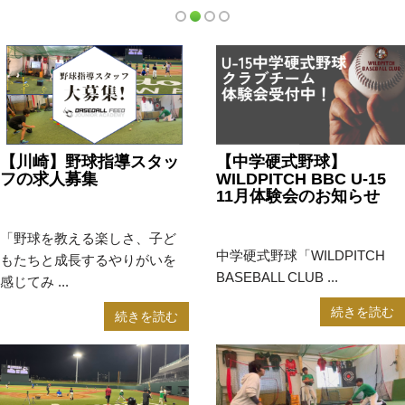
【川崎】野球指導スタッ
【中学硬式野球】
フの求人募集
WILDPITCH BBC U-15
11月体験会のお知らせ
2024年10月29日
お知らせ
2024年10月24日
お知らせ
「野球を教える楽しさ、子ど
中学硬式野球「WILDPITCH
もたちと成長するやりがいを
BASEBALL CLUB ...
感じてみ ...
続きを読む
続きを読む