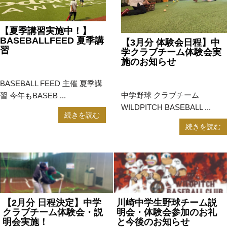
【夏季講習実施中！】
BASEBALLFEED 夏季講
【3月分 体験会日程】中
習
学クラブチーム体験会実
施のお知らせ
2024年8月2日
お知らせ
2024年2月28日
お知らせ
BASEBALL FEED 主催 夏季講
中学野球 クラブチーム
習 今年もBASEB ...
WILDPITCH BASEBALL ...
続きを読む
続きを読む
【2月分 日程決定】中学
川崎中学生野球チーム説
クラブチーム体験会・説
明会・体験会参加のお礼
明会実施！
と今後のお知らせ