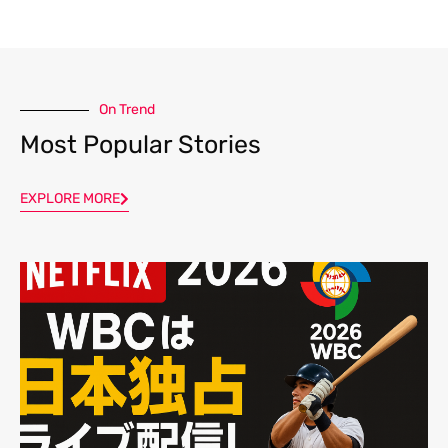
On Trend
Most Popular Stories
EXPLORE MORE