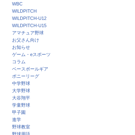
WBC
WILDPITCH
WILDPITCH-U12
WILDPITCH-U15
アマチュア野球
お父さん向け
お知らせ
ゲーム・eスポーツ
コラム
ベースボールギア
ポニーリーグ
中学野球
大学野球
大谷翔平
学童野球
甲子園
進学
野球教室
野球用語