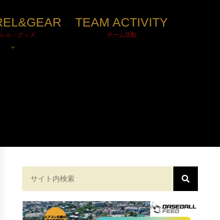
REL&GEAR
TEAM ACTIVITY
レル・グッズ
チーム活動