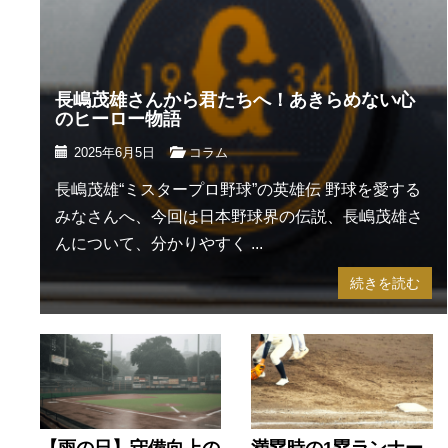
長嶋茂雄さんから君たちへ！あきらめない心
のヒーロー物語
2025年6月5日
コラム
長嶋茂雄“ミスタープロ野球”の英雄伝 野球を愛する
みなさんへ、今回は日本野球界の伝説、長嶋茂雄さ
んについて、分かりやすく ...
続きを読む