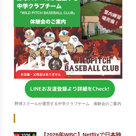
野球スクールが運営する中学クラブチーム 体験会のご案内
Recent Posts - 新着記事 -
【2026年WBC】Netflixで日本独