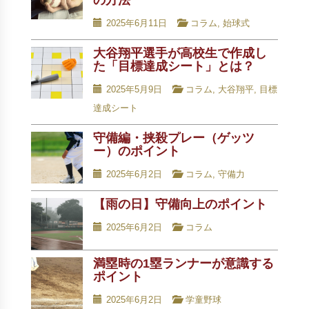
の方法
2025年6月11日
コラム
,
始球式
大谷翔平選手が高校生で作成し
た「目標達成シート」とは？
2025年5月9日
コラム
,
大谷翔平
,
目標
達成シート
守備編・挟殺プレー（ゲッツ
ー）のポイント
2025年6月2日
コラム
,
守備力
【雨の日】守備向上のポイント
2025年6月2日
コラム
満塁時の1塁ランナーが意識する
ポイント
2025年6月2日
学童野球