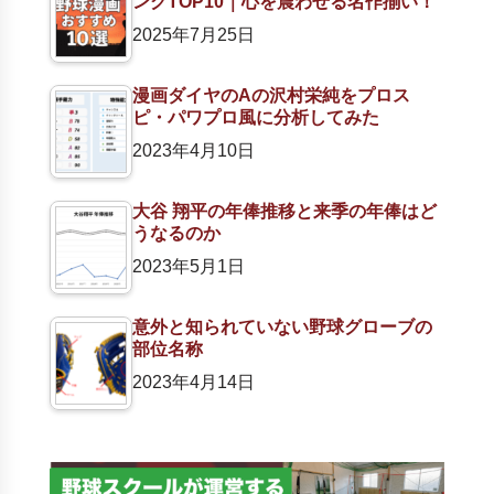
ングTOP10｜心を震わせる名作揃い！
2025年7月25日
漫画ダイヤのAの沢村栄純をプロス
ピ・パワプロ風に分析してみた
2023年4月10日
大谷 翔平の年俸推移と来季の年俸はど
うなるのか
2023年5月1日
意外と知られていない野球グローブの
部位名称
2023年4月14日