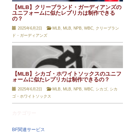
【MLB】クリーブランド・ガーディアンズの
ユニフォームに似たレプリカは制作できる
の？
2025年6月2日
MLB
,
MLB
,
NPB
,
WBC
,
クリーブラン
ド・ガーディアンズ
【MLB】シカゴ・ホワイトソックスのユニフ
ォームに似たレプリカは制作できるの？
2025年6月2日
MLB
,
MLB
,
NPB
,
WBC
,
シカゴ
,
シカ
ゴ・ホワイトソックス
カテゴリー
BF関連サービス