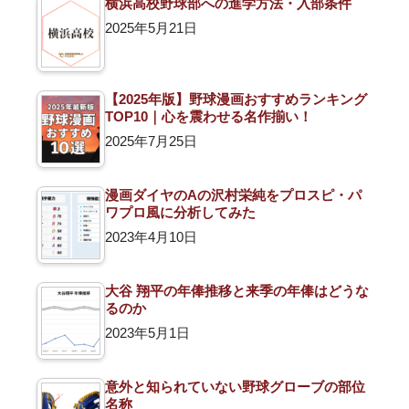
横浜高校野球部への進学方法・入部条件
2025年5月21日
【2025年版】野球漫画おすすめランキング
TOP10｜心を震わせる名作揃い！
2025年7月25日
漫画ダイヤのAの沢村栄純をプロスピ・パ
ワプロ風に分析してみた
2023年4月10日
大谷 翔平の年俸推移と来季の年俸はどうな
るのか
2023年5月1日
意外と知られていない野球グローブの部位
名称