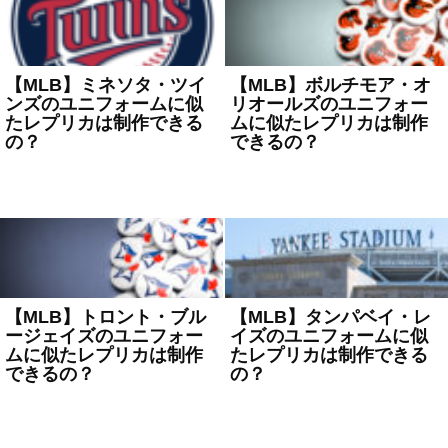
【MLB】ミネソタ・ツイ
【MLB】ボルチモア・オ
ンズのユニフォームに似
リオールズのユニフォー
たレプリカは制作できる
ムに似たレプリカは制作
の？
できるの？
2023年7月4日
MLB
2023年6月22日
MLB
【MLB】トロント・ブル
【MLB】タンパベイ・レ
ージェイズのユニフォー
イズのユニフォームに似
ムに似たレプリカは制作
たレプリカは制作できる
できるの？
の？
2023年6月20日
MLB
2023年6月7日
MLB