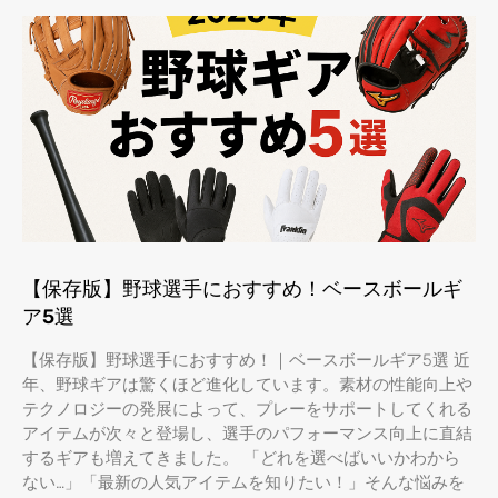
【保存版】野球選手におすすめ！ベースボールギ
ア5選
【保存版】野球選手におすすめ！｜ベースボールギア5選 近
年、野球ギアは驚くほど進化しています。素材の性能向上や
テクノロジーの発展によって、プレーをサポートしてくれる
アイテムが次々と登場し、選手のパフォーマンス向上に直結
するギアも増えてきました。 「どれを選べばいいかわから
ない…」「最新の人気アイテムを知りたい！」そんな悩みを