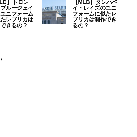
LB】トロン
【MLB】タンパベ
・ブルージェイ
イ・レイズのユニ
のユニフォーム
フォームに似たレ
似たレプリカは
プリカは制作でき
作できるの？
るの？
23年6月20日
MLB
2023年6月7日
MLB