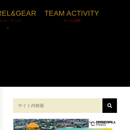
REL&GEAR
TEAM ACTIVITY
レル・グッズ
チーム活動