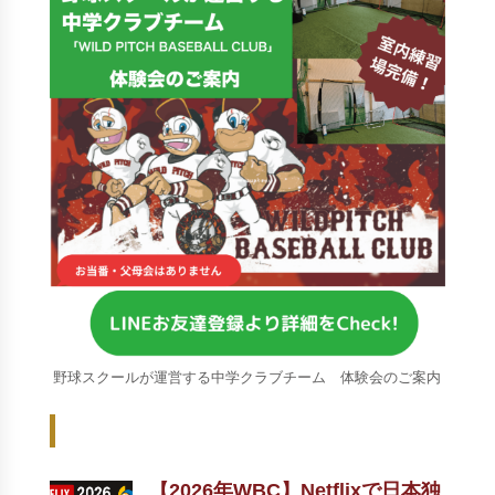
野球スクールが運営する中学クラブチーム 体験会のご案内
Recent Posts - 新着記事 -
【2026年WBC】Netflixで日本独