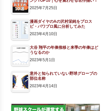
ングTOP10｜心を震わせる名作揃い！
2025年7月25日
漫画ダイヤのAの沢村栄純をプロス
ピ・パワプロ風に分析してみた
2023年4月10日
大谷 翔平の年俸推移と来季の年俸はど
うなるのか
2023年5月1日
意外と知られていない野球グローブの
部位名称
2023年4月14日