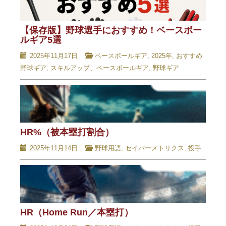
【保存版】野球選手におすすめ！ベースボー
ルギア5選
2025年11月17日
ベースボールギア
,
2025年
,
おすすめ
野球ギア
,
スキルアップ、ベースボールギア
,
野球ギア
HR%（被本塁打割合）
2025年11月14日
野球用語
,
セイバーメトリクス
,
投手
HR（Home Run／本塁打）