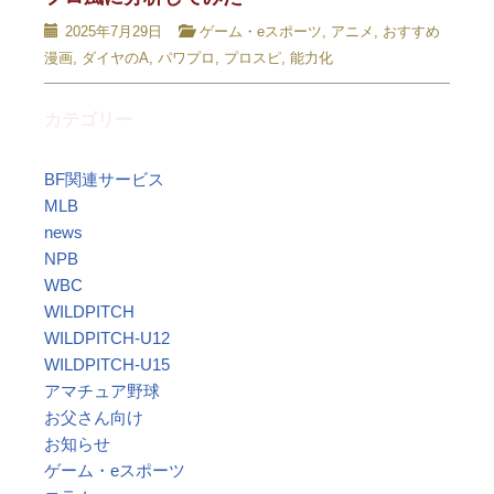
2025年7月29日
ゲーム・eスポーツ
,
アニメ
,
おすすめ
漫画
,
ダイヤのA
,
パワプロ
,
プロスピ
,
能力化
カテゴリー
BF関連サービス
MLB
news
NPB
WBC
WILDPITCH
WILDPITCH-U12
WILDPITCH-U15
アマチュア野球
お父さん向け
お知らせ
ゲーム・eスポーツ