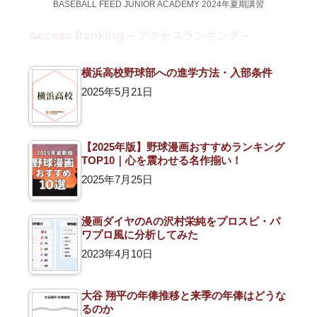
BASEBALL FEED JUNIOR ACADEMY 2024年夏期講習
Access Ranking – アクセスランキング –
横浜高校野球部への進学方法・入部条件
2025年5月21日
【2025年版】野球漫画おすすめランキング
TOP10｜心を震わせる名作揃い！
2025年7月25日
漫画ダイヤのAの沢村栄純をプロスピ・パ
ワプロ風に分析してみた
2023年4月10日
大谷 翔平の年俸推移と来季の年俸はどうな
るのか