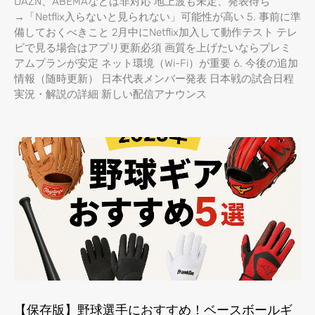
DAZN、ABEMAなどは非対応 地上波も未定、発表待ち
→「Netflix入らないと見られない」可能性が高い 5. 事前に準
備しておくべきこと 2月中にNetflix加入して動作テスト テレ
ビで見る場合はアプリ更新必須 画質を上げたいならプレミ
アムプランが安定 ネット環境（Wi-Fi）が重要 6. 今後の追加
情報（随時更新） 日本代表メンバー発表 日本戦の試合日程
実況・解説の詳細 新しい配信アナウンス
【保存版】野球選手におすすめ！ベースボールギ