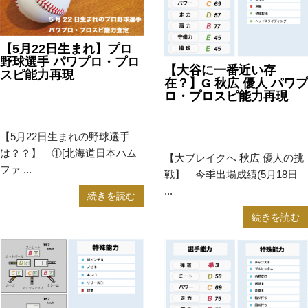
【5月22日生まれ】プロ
野球選手 パワプロ・プロ
【大谷に一番近い存
スピ能力再現
在？】G 秋広 優人 パワプ
ロ・プロスピ能力再現
2023年5月22日
ゲーム・e
スポーツ
2023年5月19日
ゲーム・e
スポーツ
【5月22日生まれの野球選手
は？？】 ①[北海道日本ハム
【大ブレイクへ 秋広 優人の挑
ファ ...
戦】 今季出場成績(5月18日
...
続きを読む
続きを読む