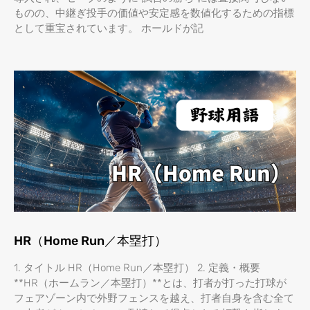
ものの、中継ぎ投手の価値や安定感を数値化するための指標
として重宝されています。 ホールドが記
HR（Home Run／本塁打）
1. タイトル HR（Home Run／本塁打） 2. 定義・概要
**HR（ホームラン／本塁打）**とは、打者が打った打球が
フェアゾーン内で外野フェンスを越え、打者自身を含む全て