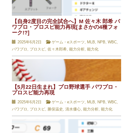
【自身2度目の完全試合へ】M 佐々木 郎希 パ
ワプロ・プロスピ能力再現[まさかの4種フォ
ーク!?]
2025年6月2日
ゲーム・eスポーツ
,
MLB
,
NPB
,
WBC
,
パワプロ
,
プロスピ
,
佐々木郎希
,
能力分析
,
能力化
【5月22日生まれ】プロ野球選手 パワプロ・
プロスピ能力再現
2025年6月2日
ゲーム・eスポーツ
,
MLB
,
NPB
,
WBC
,
パワプロ
,
プロスピ
,
勝俣温史
,
清水優心
,
能力分析
,
能力化