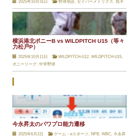
2025年10月31日
野球用語
,
セイバーメトリクス
,
投手
横浜港北ポニーB vs WILDPITCH U15（等々
力松戸P）
2025年10月11日
WILDPITCH-U12
,
WILDPITCH-U15
,
ポニーリーグ
,
中学野球
Related Posts - 関連記事 -
今永昇太のパワプロ能力遷移
2025年6月2日
ゲーム・eスポーツ
,
NPB
,
WBC
,
今永昇