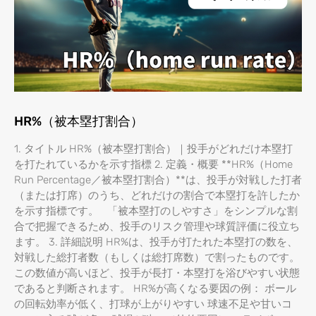
HR%（被本塁打割合）
1. タイトル HR%（被本塁打割合）｜投手がどれだけ本塁打
を打たれているかを示す指標 2. 定義・概要 **HR%（Home
Run Percentage／被本塁打割合）**は、投手が対戦した打者
（または打席）のうち、どれだけの割合で本塁打を許したか
を示す指標です。 「被本塁打のしやすさ」をシンプルな割
合で把握できるため、投手のリスク管理や球質評価に役立ち
ます。 3. 詳細説明 HR%は、投手が打たれた本塁打の数を、
対戦した総打者数（もしくは総打席数）で割ったものです。
この数値が高いほど、投手が長打・本塁打を浴びやすい状態
であると判断されます。 HR%が高くなる要因の例： ボール
の回転効率が低く、打球が上がりやすい 球速不足や甘いコ