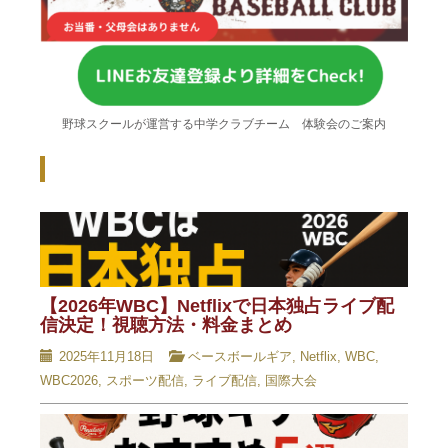
野球スクールが運営する中学クラブチーム 体験会のご案内
Recent Posts - 新着記事 -
【2026年WBC】Netflixで日本独占ライブ配
信決定！視聴方法・料金まとめ
2025年11月18日
ベースボールギア
,
Netflix
,
WBC
,
WBC2026
,
スポーツ配信
,
ライブ配信
,
国際大会