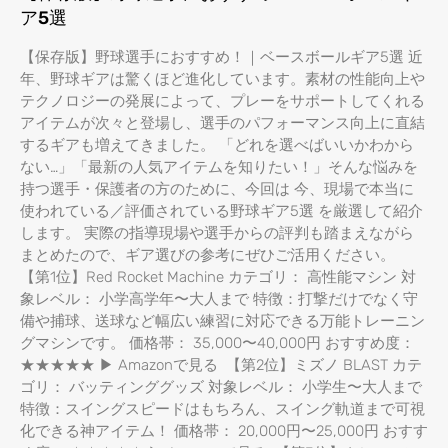
ア5選
【保存版】野球選手におすすめ！｜ベースボールギア5選 近
年、野球ギアは驚くほど進化しています。素材の性能向上や
テクノロジーの発展によって、プレーをサポートしてくれる
アイテムが次々と登場し、選手のパフォーマンス向上に直結
するギアも増えてきました。 「どれを選べばいいかわから
ない…」「最新の人気アイテムを知りたい！」そんな悩みを
持つ選手・保護者の方のために、今回は 今、現場で本当に
使われている／評価されている野球ギア5選 を厳選して紹介
します。 実際の指導現場や選手からの評判も踏まえながら
まとめたので、ギア選びの参考にぜひご活用ください。
【第1位】Red Rocket Machine カテゴリ： 高性能マシン 対
象レベル： 小学高学年〜大人まで 特徴：打撃だけでなく守
備や捕球、送球など幅広い練習に対応できる万能トレーニン
グマシンです。 価格帯： 35,000〜40,000円 おすすめ度：
★★★★★ ▶ Amazonで見る 【第2位】ミズノ BLAST カテ
ゴリ： バッティンググッズ 対象レベル： 小学生〜大人まで
特徴：スイングスピードはもちろん、スイング軌道まで可視
化できる神アイテム！ 価格帯： 20,000円〜25,000円 おすす